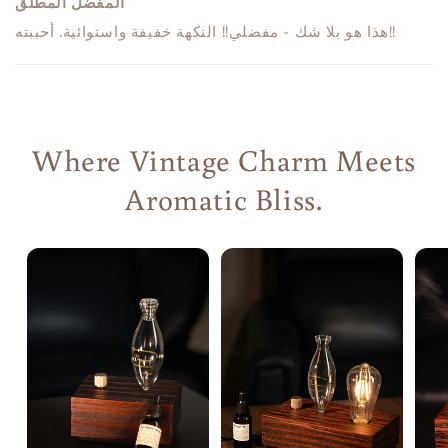
المفضل المطلق
هذا هو بلا شك - مفضلي!! النكهة خفيفة واستوائية. أحببته!!
Where Vintage Charm Meets
Aromatic Bliss.