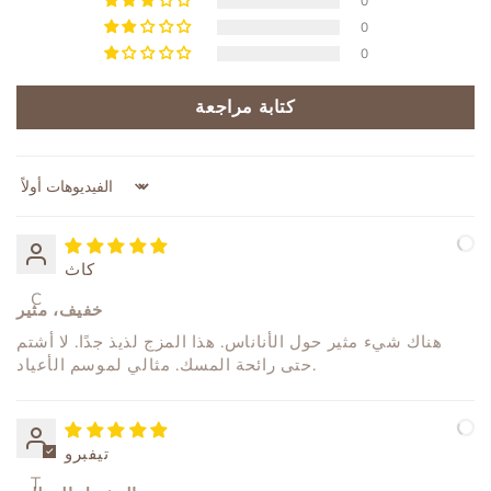
0
0
0
كتابة مراجعة
Sort by
كاث
C
خفيف، مثير
هناك شيء مثير حول الأناناس. هذا المزج لذيذ جدًا. لا أشتم
حتى رائحة المسك. مثالي لموسم الأعياد.
تيفبرو
T