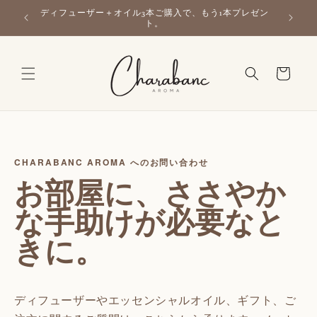
コンテン
ルがお得
ディフューザー＋オイル3本ご購入で、もう1本プレゼン
ツに進む
ト。
カ
ー
ト
CHARABANC AROMA へのお問い合わせ
お部屋に、ささやか
な手助けが必要なと
きに。
ディフューザーやエッセンシャルオイル、ギフト、ご