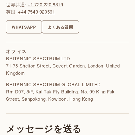
世界共通:
+1 720 220 8819
英国:
+44 7543 920561
WHATSAPP
よくある質問
オフィス
BRITANNIC SPECTRUM LTD
71-75 Shelton Street, Covent Garden, London, United
Kingdom
BRITANNIC SPECTRUM GLOBAL LIMITED
Rm D07, 8/F, Kai Tak Fty Building, No. 99 King Fuk
Street, Sanpokong, Kowloon, Hong Kong
メッセージを送る