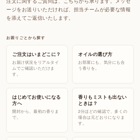
注文に関するご質問は、こちらから承ります。メッセ
ージをお送りいただければ、担当チームが必要な情報
を添えてご返信いたします。
お困りごとから探す
ご注文はいまどこに？
オイルの選び方
お届け状況をリアルタイ
お部屋にも、気分にも合
ムでご確認いただけま
う香りを。
す。
はじめてお使いになる
香りもミストも出ない
方へ
ときは？
開封から、最初の香りま
2分ほどの確認で、多くの
で。
場合は元どおりになりま
す。