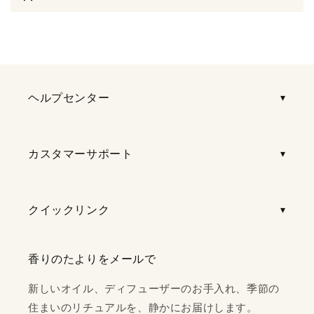
な
コ
ン
テ
ン
ツ
ヘルプセンター
カスタマーサポート
クイックリンク
香りのたよりをメールで
新しいオイル、ディフューザーのお手入れ、季節の
住まいのリチュアルを、静かにお届けします。