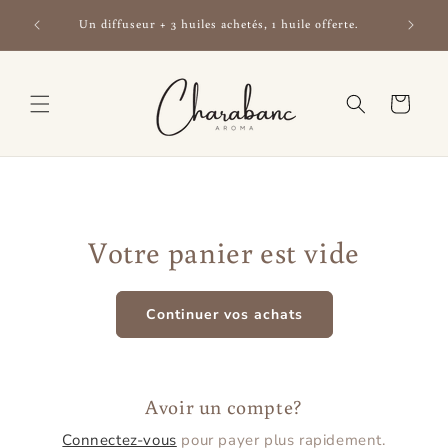
Aller au
érées —
Un diffuseur + 3 huiles achetés, 1 huile offerte.
contenu
Chariot
Votre panier est vide
Continuer vos achats
Avoir un compte?
Connectez-vous
pour payer plus rapidement.