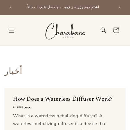
تخطي
اشترك 
إلى
اشترِ ديفيوزر + 3 زيوت، واحصل على 1 مجاناً.
المحتوى
عربة
التسوق
أخبار
How Does a Waterless Diffuser Work?
21 يوليو 2026
What is a waterless nebulizing diffuser? A
waterless nebulizing diffuser is a device that