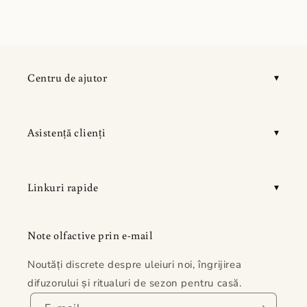
Centru de ajutor
Asistență clienți
Linkuri rapide
Note olfactive prin e-mail
Noutăți discrete despre uleiuri noi, îngrijirea
difuzorului și ritualuri de sezon pentru casă.