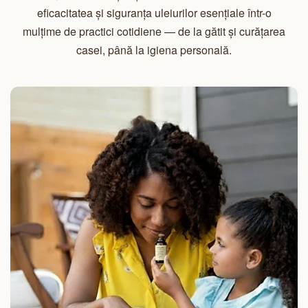
eficacitatea și siguranța uleiurilor esențiale într-o
mulțime de practici cotidiene — de la gătit și curățarea
casei, până la igiena personală.