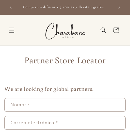
Ir
legan a
directamente
Compra un difusor + 3 aceites y llévate 1 gratis.
al contenido
Carrito
Partner Store Locator
We are looking for global partners.
Nombre
Correo electrónico
*